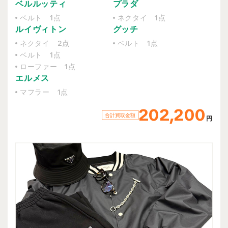
ベルルッティ
プラダ
ベルト 1点
ネクタイ 1点
ルイヴィトン
グッチ
ネクタイ 2点
ベルト 1点
ベルト 1点
ローファー 1点
エルメス
マフラー 1点
202,200
合計買取金額
円