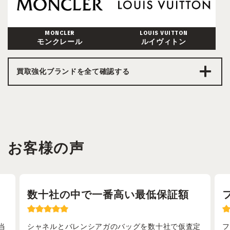
MONCLER
LOUIS VUITTON
モンクレール
ルイヴィトン
買取強化ブランドを全て確認する
お客様の声
い最低保証額
フリマアプリより安心・満
ッグを数十社で仮査定
フリマアプリでの売却はトラブルが多く