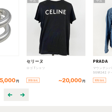
中古
PRADA
マウンテンパーカー
SGM242 ナイロン ブルー
~20,000
~70,000
買取強化
円
円