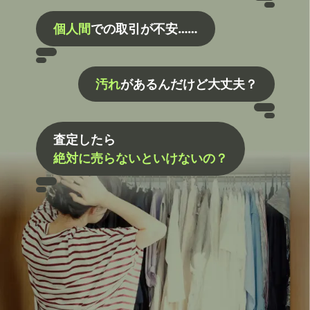
個人間
での取引が不安……
汚れ
があるんだけど大丈夫？
査定したら
絶対に売らないといけないの？