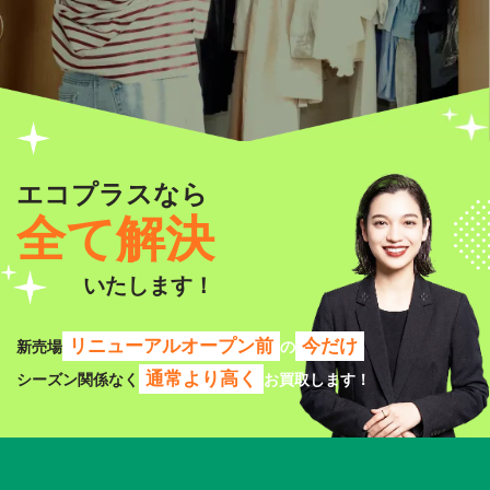
エコプラスなら
全て解決
いたします！
リニューアルオープン前
今だけ
新売場
の
通常より高く
シーズン関係なく
お買取します！