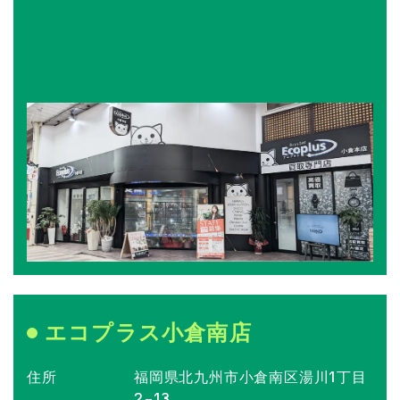
エコプラス小倉南店
住所
福岡県北九州市小倉南区湯川1丁目
2−13