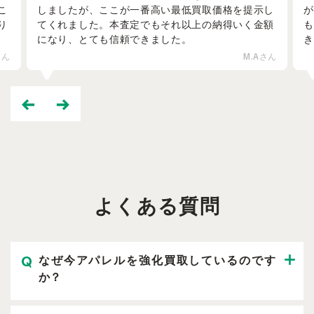
最低買取価格を提示し
が、こちらは親切丁寧な従業員さんばか
れ以上の納得いく金額
も提示された最低価格よりも高く買い取
た。
き本当に満足しています。
M.Aさん
よくある質問
なぜ今アパレルを強化買取しているのです
か？