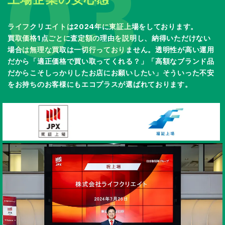
03
ライフクリエイトは2024年に東証上場をしております。
買取価格1点ごとに査定額の理由を説明し、納得いただけない
場合は無理な買取は一切行っておりません。透明性が高い運用
だから「適正価格で買い取ってくれる？」「高額なブランド品
だからこそしっかりしたお店にお願いしたい」そういった不安
をお持ちのお客様にもエコプラスが選ばれております。