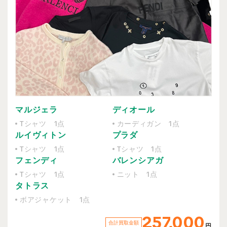
マルジェラ
ディオール
Tシャツ 1点
カーディガン 1点
ルイヴィトン
プラダ
Tシャツ 1点
Tシャツ 1点
フェンディ
バレンシアガ
Tシャツ 1点
ニット 1点
タトラス
ボアジャケット 1点
257,000
合計買取金額
円