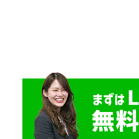
投
稿
ナ
ビ
ゲ
ー
シ
ョ
ン