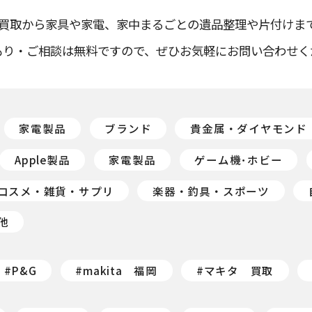
買取から
家具や家電、家中まるごとの遺品整理や⽚付けま
もり・ご相談は無料ですので、ぜひお気軽にお問い合わせく
家電製品
ブランド
貴金属・ダイヤモンド
Apple製品
家電製品
ゲーム機･ホビー
コスメ・雑貨・サプリ
楽器・釣具・スポーツ
他
#P&G
#makita 福岡
#マキタ 買取