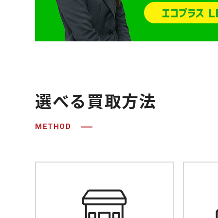
選べる買取⽅法
METHOD