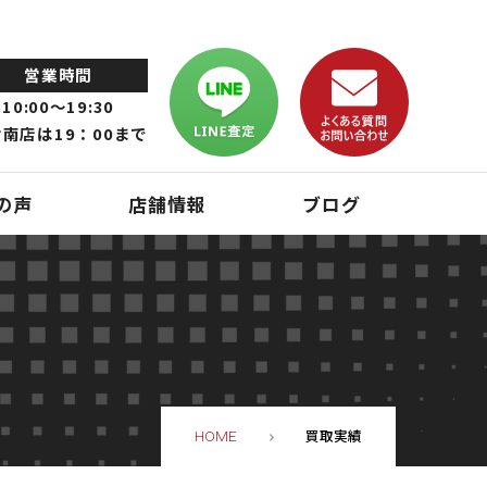
営業時間
10:00～19:30
南店は19：00まで
の声
店舗情報
ブログ
買取実績
HOME