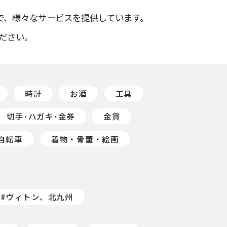
で、様々なサービスを提供しています。
ださい。
時計
お酒
工具
切手･ハガキ･金券
金貨
自転車
着物・骨董・絵画
#ヴィトン、北九州