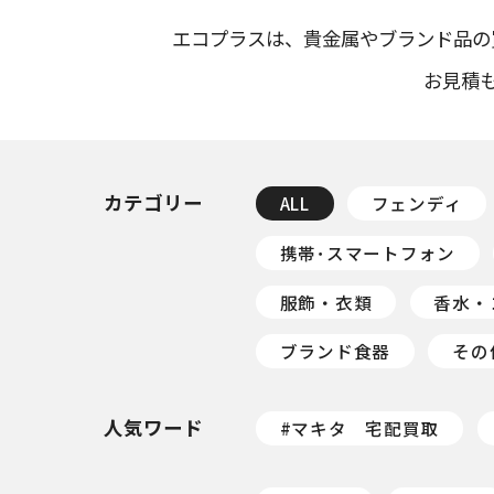
エコプラスは、貴⾦属やブランド品の
お⾒積
カテゴリー
ALL
フェンディ
携帯･スマートフォン
服飾・衣類
香水・
ブランド食器
その
人気ワード
#マキタ 宅配買取