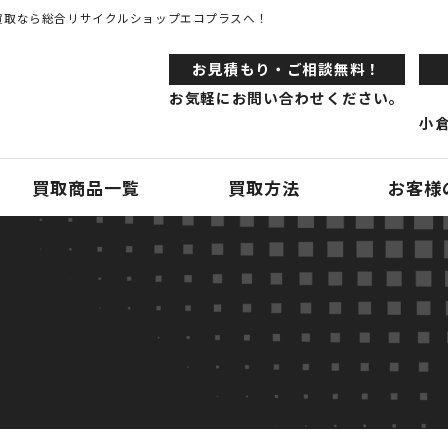
買取なら総合リサイクルショップエコプラスへ！
お⾒積もり・ご相談無料！
お気軽にお問い合わせください。
小倉
買取商品一覧
買取方法
お客様