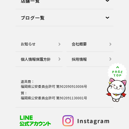
店舗⼀覧
ブログ⼀覧
お知らせ
会社概要
個⼈情報保護⽅針
採用情報
道具商：
福岡県公安委員会許可 第902090910006号
質：
福岡県公安委員会許可 第902091130001号