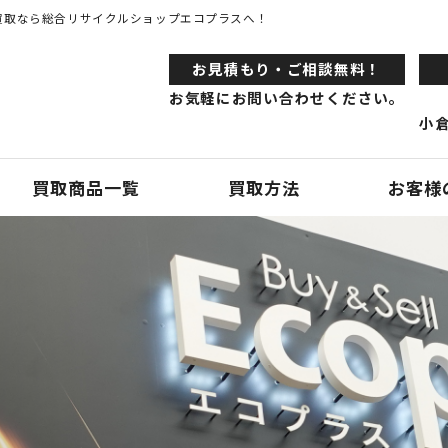
買取なら総合リサイクルショップエコプラスへ！
お⾒積もり・ご相談無料！
お気軽にお問い合わせください。
小倉
買取商品一覧
買取方法
お客様