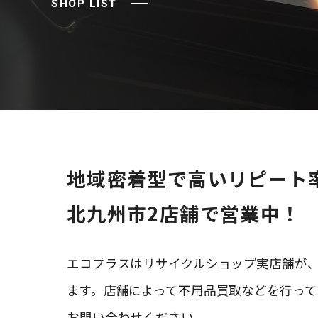
SHOP LIST
地域密着型で⾼いリピート
北九州市2店舗で営業中！
エコプラスはリサイクルショップ実店舗が、
ます。店舗によって不⽤品買取などを⾏って
お問い合わせください。