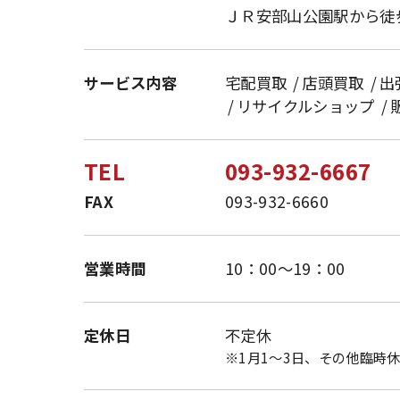
ＪＲ安部山公園駅から徒
サービス
内容
宅配買取
店頭買取
出
リサイクルショップ
TEL
093-932-6667
FAX
093-932-6660
営業時間
10：00～19：00
定休日
不定休
1月1〜3日、その他臨時