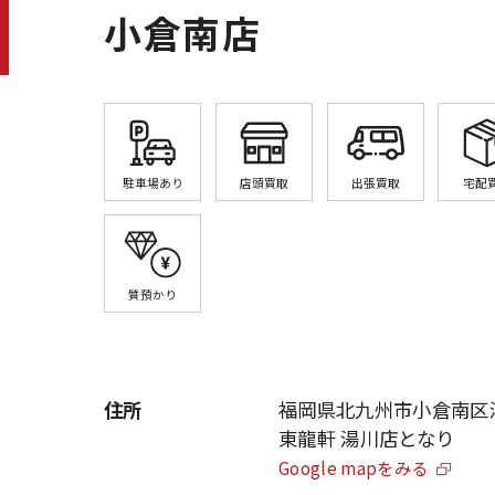
小倉南店
駐車場あり
店頭買取
出張買取
宅配
質預かり
住所
福岡県北九州市小倉南区湯川
東龍軒 湯川店となり
Google mapをみる