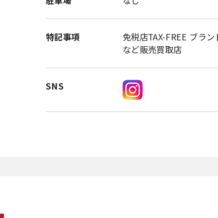
駐車場
なし
特記事項
免税店TAX-FREE ブ
など販売買取店
SNS