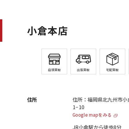
小倉本店
店頭買取
出張買取
宅配買取
住所
住所：福岡県北九州市小
1−10
Google mapをみる
JR小倉駅から徒歩8分