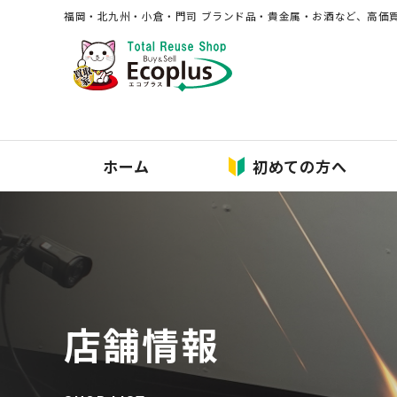
福岡・北九州・⼩倉・⾨司 ブランド品・貴⾦属・お酒など、⾼価
ホーム
初めての方へ
店舗情報