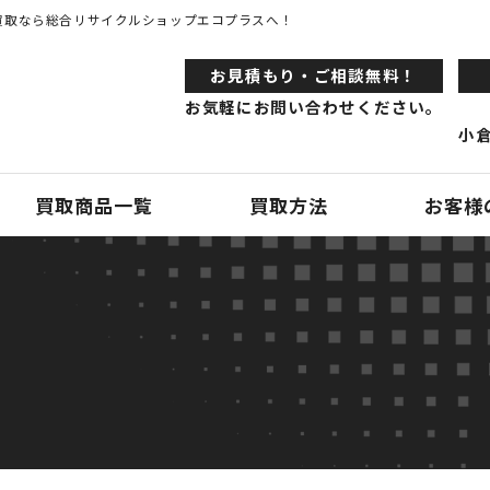
買取なら総合リサイクルショップエコプラスへ！
お⾒積もり・ご相談無料！
お気軽にお問い合わせください。
小倉
買取商品一覧
買取方法
お客様