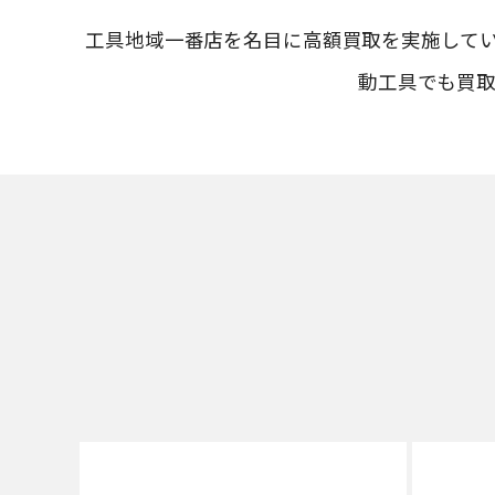
工具地域一番店を名目に高額買取を実施して
動工具でも買