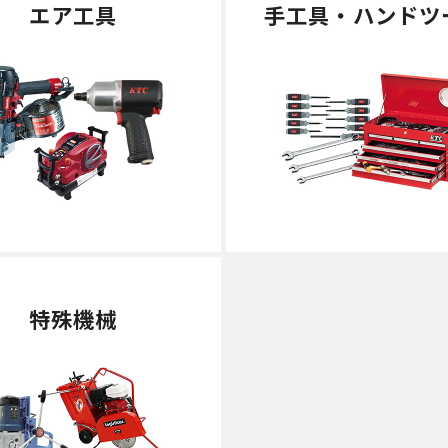
エア工具
手工具・ハンドツ
特殊機械