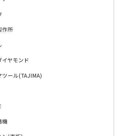
ワ
製作所
ル
ダイヤモンド
ツール(TAJIMA)
ミ
精機