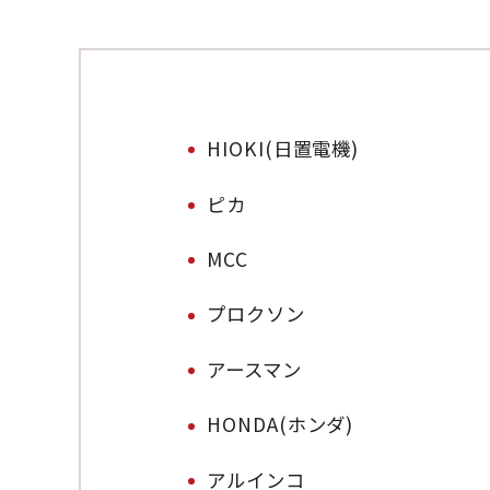
HIOKI(日置電機)
ピカ
MCC
プロクソン
アースマン
HONDA(ホンダ)
アルインコ