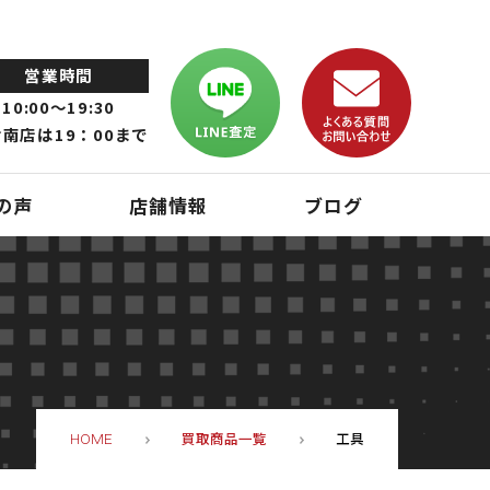
営業時間
10:00～19:30
南店は19：00まで
の声
店舗情報
ブログ
買取商品一覧
⼯具
HOME