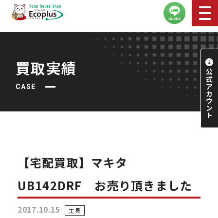
買取実績
CASE
【宅配買取】マキタ
UB142DRF お売り頂きました
2017.10.15
工具