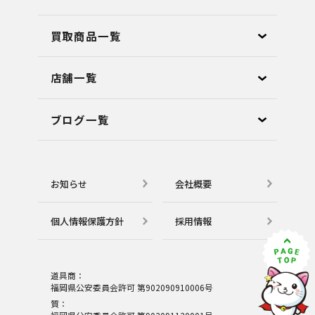
買取商品一覧
店舗⼀覧
ブログ⼀覧
お知らせ
会社概要
個⼈情報保護⽅針
採用情報
道具商：
福岡県公安委員会許可 第902090910006号
質：