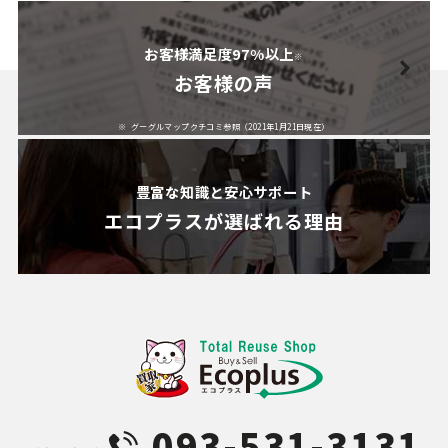
お客様満足度97%以上
※
お客様の声
グーグルマップクチコミ参照（2021年1月21日現在）
豊富な知識と安心サポート
エコプラスが
選ばれる理由
093-531-3131