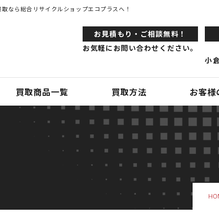
買取なら総合リサイクルショップエコプラスへ！
お⾒積もり・ご相談無料！
お気軽にお問い合わせください。
小倉
買取商品一覧
買取方法
お客様
HO