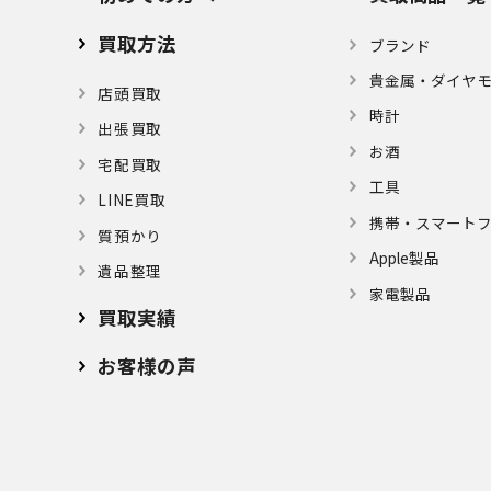
買取方法
ブランド
貴金属・ダイヤ
店頭買取
時計
出張買取
お酒
宅配買取
⼯具
LINE買取
携帯・スマート
質預かり
Apple製品
遺品整理
家電製品
買取実績
お客様の声