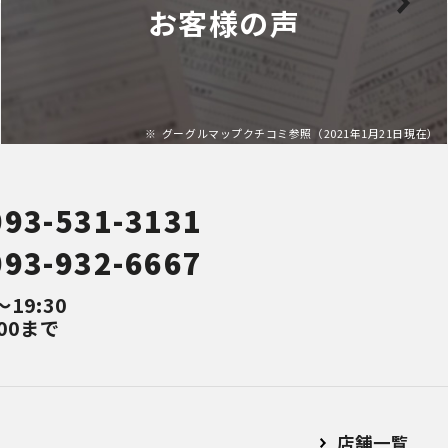
お客様の声
グーグルマップクチコミ参照（2021年1月21日現在）
093-531-3131
093-932-6667
～19:30
00まで
店舗⼀覧