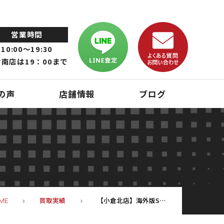
営業時間
10:00～19:30
南店は19：00まで
の声
店舗情報
ブログ
買取実績
【小倉北店】海外版SIMフリー iphone6s 64GB Aランク お買取☆
ME