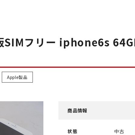
IMフリー iphone6s 64
Apple製品
商品情報
状態
中古