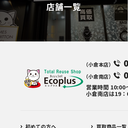
店舗一覧
（⼩倉本店）
（⼩倉南店）
営業時間
10:00
小倉南店は19：
初めての方へ
買取商品一覧