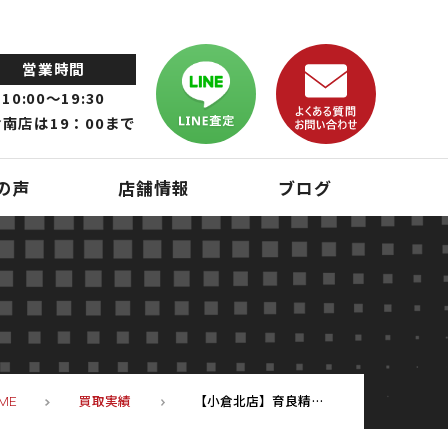
営業時間
10:00～19:30
南店は19：00まで
の声
店舗情報
ブログ
買取実績
【小倉北店】育良精器 コードレスパンチャー 40,000円買取 中古 IS-MP18LE
ME