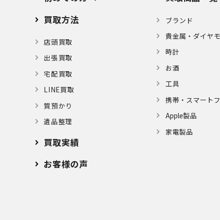
買取方法
ブランド
貴金属・ダイヤ
店頭買取
時計
出張買取
お酒
宅配買取
⼯具
LINE買取
携帯・スマート
質預かり
Apple製品
遺品整理
家電製品
買取実績
お客様の声