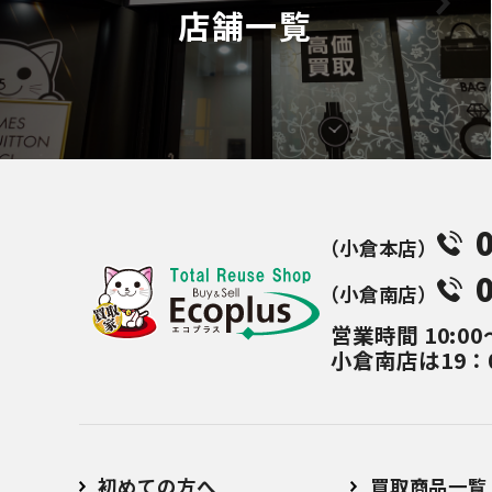
店舗一覧
（⼩倉本店）
（⼩倉南店）
営業時間
10:00
小倉南店は19：
初めての方へ
買取商品一覧