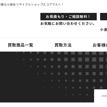
買取なら総合リサイクルショップエコプラスへ！
お⾒積もり・ご相談無料！
お気軽にお問い合わせください。
小倉
買取商品一覧
買取方法
お客様
HO