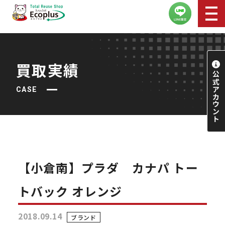
買取実績
CASE
【小倉南】プラダ カナパ トー
トバック オレンジ
2018.09.14
ブランド