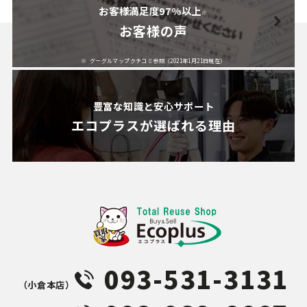
お客様満足度97%以上
※
お客様の声
グーグルマップクチコミ参照（2021年1月21日現在）
豊富な知識と安心サポート
エコプラスが
選ばれる理由
093-531-3131
（⼩倉本店）