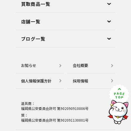
買取商品一覧
店舗⼀覧
ブログ⼀覧
お知らせ
会社概要
個⼈情報保護⽅針
採用情報
道具商：
福岡県公安委員会許可 第902090910006号
質：
福岡県公安委員会許可 第902091130001号