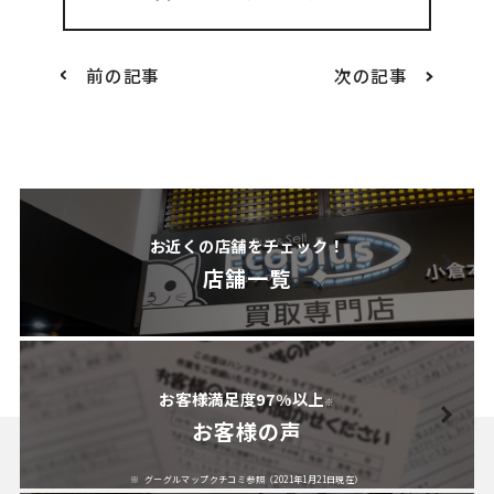
前の記事
次の記事
お近くの店舗をチェック！
店舗一覧
お客様満足度97%以上
※
お客様の声
グーグルマップクチコミ参照（2021年1月21日現在）