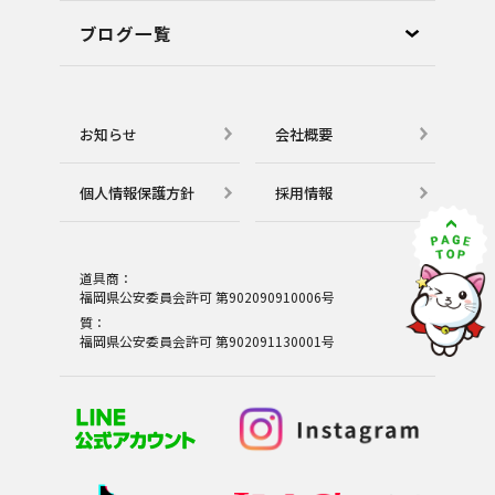
ブログ⼀覧
お知らせ
会社概要
個⼈情報保護⽅針
採用情報
道具商：
福岡県公安委員会許可 第902090910006号
質：
福岡県公安委員会許可 第902091130001号