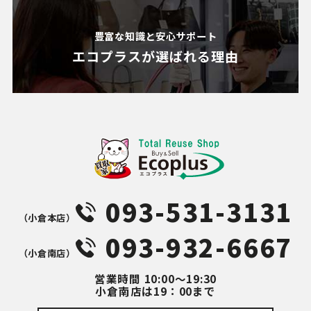
豊富な知識と安心サポート
エコプラスが
選ばれる理由
093-531-3131
（⼩倉本店）
093-932-6667
（⼩倉南店）
営業時間
10:00～19:30
小倉南店は19：00まで