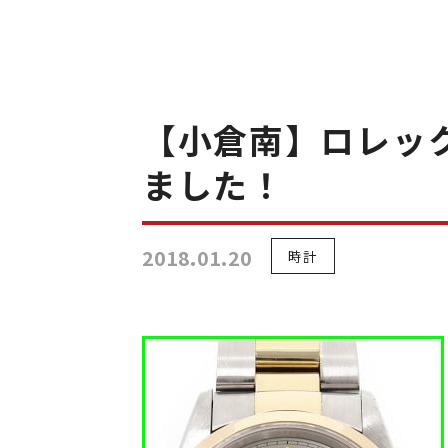
【小倉南】ロレックス
ました！
2018.01.20
時計