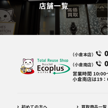
店舗一覧
（⼩倉本店）
（⼩倉南店）
営業時間
10:00
小倉南店は19：
初めての方へ
買取商品一覧