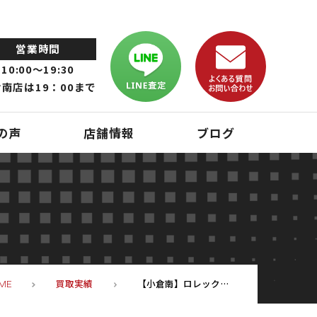
営業時間
10:00～19:30
南店は19：00まで
の声
店舗情報
ブログ
買取実績
【小倉南】ロレックス ROLEX デイトジャスト 16203 お買取致しました！
ME