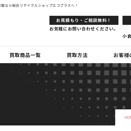
買取なら総合リサイクルショップエコプラスへ！
お⾒積もり・ご相談無料！
お気軽にお問い合わせください。
小倉
買取商品一覧
買取方法
お客様
HO