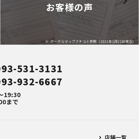
お客様の声
グーグルマップクチコミ参照（2021年1月21日現在）
093-531-3131
093-932-6667
～19:30
00まで
店舗⼀覧