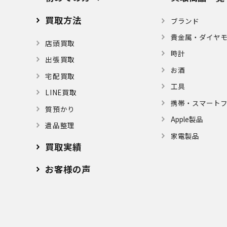
買取方法
ブランド
貴金属・ダイヤ
店頭買取
時計
出張買取
お酒
宅配買取
⼯具
LINE買取
携帯・スマート
質預かり
Apple製品
遺品整理
家電製品
買取実績
お客様の声