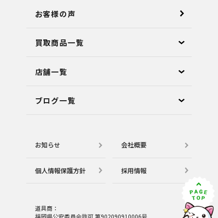
お客様の声
買取商品一覧
店舗⼀覧
ブログ⼀覧
お知らせ
会社概要
個⼈情報保護⽅針
採用情報
道具商：
福岡県公安委員会許可 第902090910006号