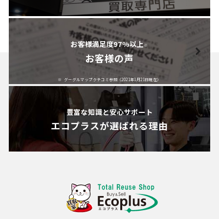
お客様満足度97%以上
※
お客様の声
グーグルマップクチコミ参照（2021年1月21日現在）
豊富な知識と安心サポート
エコプラスが
選ばれる理由