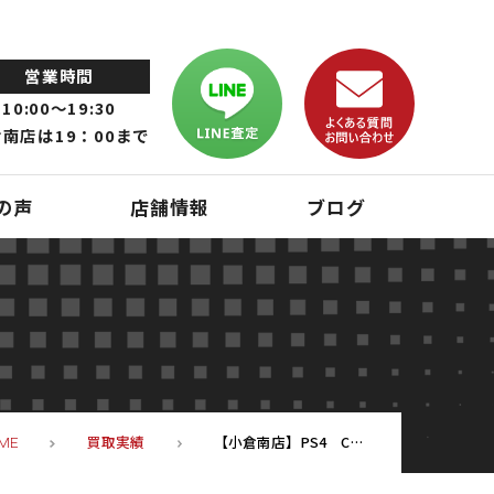
営業時間
10:00～19:30
南店は19：00まで
の声
店舗情報
ブログ
買取実績
【小倉南店】PS4 CUH-1200A 開封未使用
ME