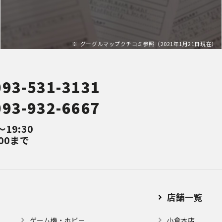
グーグルマップクチコミ参照（2021年1月21日現在）
093-531-3131
093-932-6667
～19:30
00まで
店舗⼀覧
ゲーム機・ホビー
小倉本店