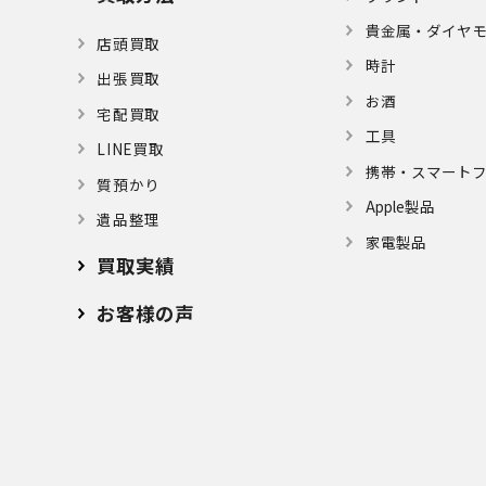
貴金属・ダイヤ
店頭買取
時計
出張買取
お酒
宅配買取
⼯具
LINE買取
携帯・スマート
質預かり
Apple製品
遺品整理
家電製品
買取実績
お客様の声