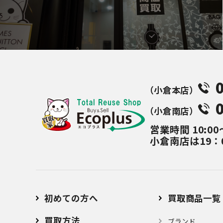
（⼩倉本店）
（⼩倉南店）
営業時間
10:00
小倉南店は19：
初めての方へ
買取商品一覧
買取方法
ブランド