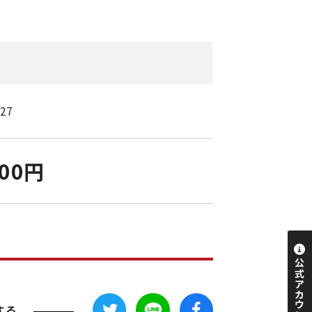
/27
000円
する