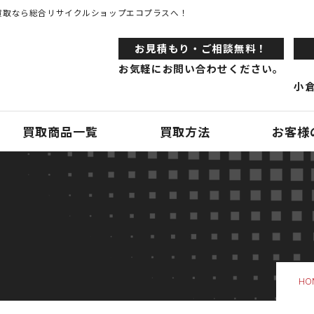
買取なら総合リサイクルショップエコプラスへ！
お⾒積もり・ご相談無料！
お気軽にお問い合わせください。
小倉
買取商品一覧
買取方法
お客様
HO