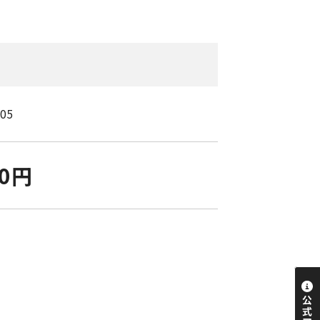
/05
00円