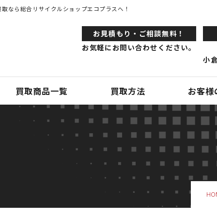
買取なら総合リサイクルショップエコプラスへ！
お⾒積もり・ご相談無料！
お気軽にお問い合わせください。
小倉
買取商品一覧
買取方法
お客様
HO