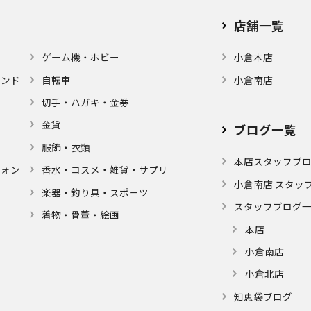
店舗⼀覧
ゲーム機・ホビー
小倉本店
モンド
自転車
小倉南店
切手・ハガキ・金券
金貨
ブログ⼀覧
服飾・衣類
本店スタッフブ
フォン
⾹⽔・コスメ・雑貨・サプリ
小倉南店 スタッ
楽器・釣り具・スポーツ
スタッフブログ
着物・⾻董・絵画
本店
小倉南店
小倉北店
知恵袋ブログ