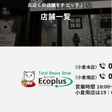
お近くの店舗をチェック！
店舗一覧
（⼩倉本店）
（⼩倉南店）
営業時間
10:00
小倉南店は19：