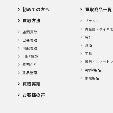
初めての方へ
買取商品一覧
買取方法
ブランド
貴金属・ダイヤ
店頭買取
時計
出張買取
お酒
宅配買取
⼯具
LINE買取
携帯・スマート
質預かり
Apple製品
遺品整理
家電製品
買取実績
お客様の声