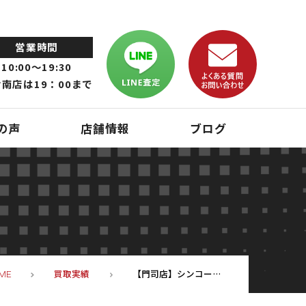
営業時間
10:00～19:30
南店は19：00まで
の声
店舗情報
ブログ
買取実績
【門司店】シンコー 卓上ボール盤 SD-13A
ME