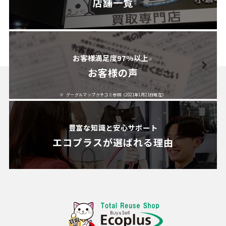
店舗一覧
お客様満足度97%以上
※
お客様の声
グーグルマップクチコミ参照（2021年1月21日現在）
豊富な知識と安心サポート
エコプラスが
選ばれる理由