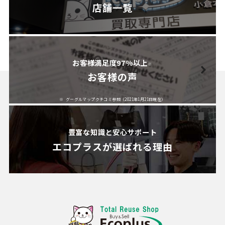
店舗一覧
お客様満足度97%以上
※
お客様の声
グーグルマップクチコミ参照（2021年1月21日現在）
豊富な知識と安心サポート
エコプラスが
選ばれる理由