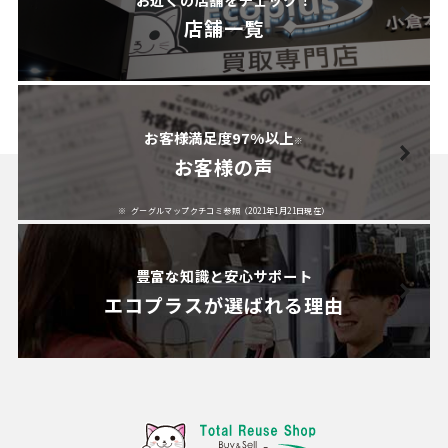
店舗一覧
お客様満足度97%以上
※
お客様の声
グーグルマップクチコミ参照（2021年1月21日現在）
豊富な知識と安心サポート
エコプラスが
選ばれる理由