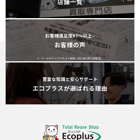
店舗一覧
お客様満足度97%以上
※
お客様の声
グーグルマップクチコミ参照（2021年1月21日現在）
豊富な知識と安心サポート
エコプラスが
選ばれる理由