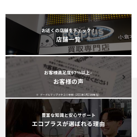
お近くの店舗をチェック！
店舗一覧
お客様満足度97%以上
※
お客様の声
グーグルマップクチコミ参照（2021年1月21日現在）
豊富な知識と安心サポート
エコプラスが
選ばれる理由