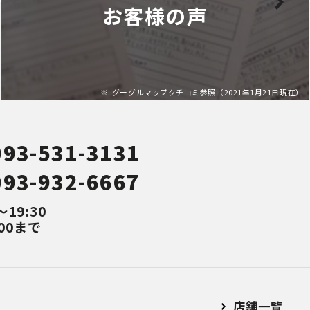
お客様の声
グーグルマップクチコミ参照（2021年1月21日現在）
093-531-3131
093-932-6667
～19:30
00まで
店舗⼀覧