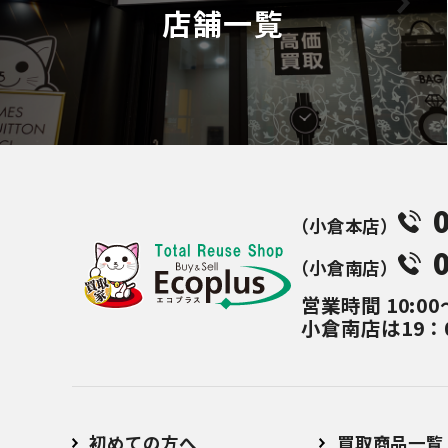
店舗一覧
（⼩倉本店）
（⼩倉南店）
営業時間
10:00
小倉南店は19：
初めての方へ
買取商品一覧