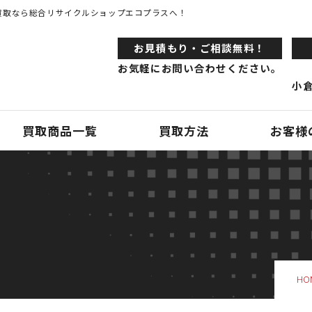
買取なら総合リサイクルショップエコプラスへ！
お⾒積もり・ご相談無料！
お気軽にお問い合わせください。
小倉
買取商品一覧
買取方法
お客様
HO