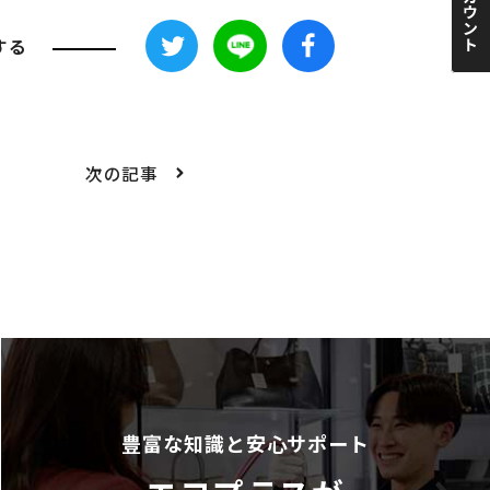
する
次の記事
豊富な知識と安心サポート