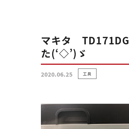
マキタ TD171
た(‘◇’)ゞ
2020.06.25
工具