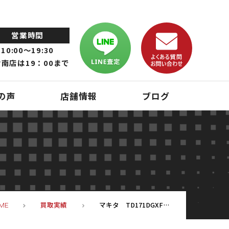
営業時間
10:00～19:30
南店は19：00まで
の声
店舗情報
ブログ
買取実績
マキタ TD171DGXFCの未使用品を10台まとめてお買取りしました(‘◇’)ゞ
ME