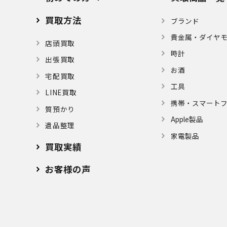
買取方法
ブランド
貴金属・ダイヤ
店頭買取
時計
出張買取
お酒
宅配買取
⼯具
LINE買取
携帯・スマート
質預かり
Apple製品
遺品整理
家電製品
買取実績
お客様の声