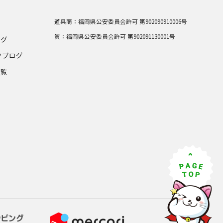
道具商：
福岡県公安委員会許可 第902090910006号
質：
福岡県公安委員会許可 第902091130001号
ログ
フブログ
一覧
グ