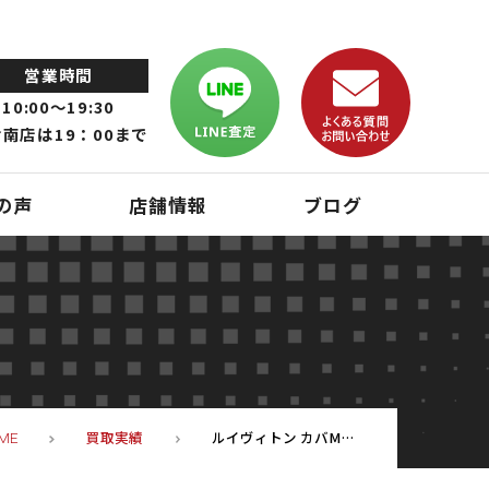
営業時間
10:00～19:30
南店は19：00まで
の声
店舗情報
ブログ
買取実績
ルイヴィトン カバMM トートバッグ M40087(中古品)のお買取りをしました！【エコプラス小倉南店】
ME