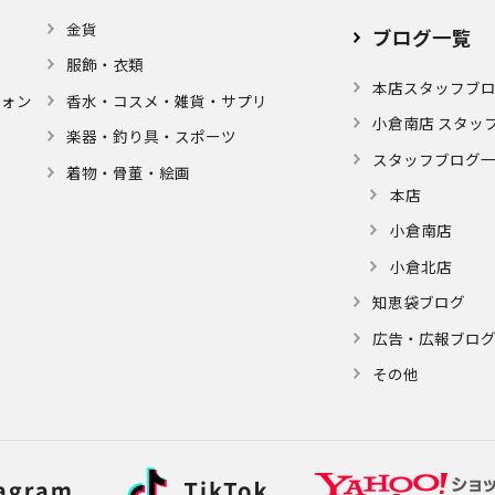
金貨
ブログ⼀覧
服飾・衣類
本店スタッフブ
フォン
⾹⽔・コスメ・雑貨・サプリ
小倉南店 スタッ
楽器・釣り具・スポーツ
スタッフブログ
着物・⾻董・絵画
本店
小倉南店
小倉北店
知恵袋ブログ
広告・広報ブロ
その他