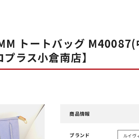
M トートバッグ M40087
コプラス小倉南店】
商品情報
ブランド
ルイヴ