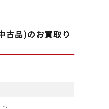
(中古品)のお買取り
ィトン