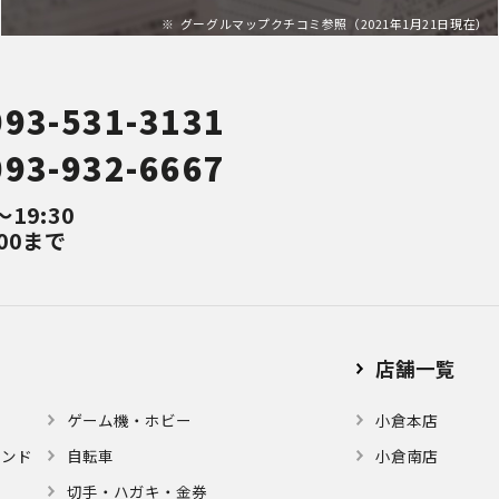
グーグルマップクチコミ参照（2021年1月21日現在）
093-531-3131
093-932-6667
～19:30
00まで
店舗⼀覧
ゲーム機・ホビー
小倉本店
モンド
自転車
小倉南店
切手・ハガキ・金券