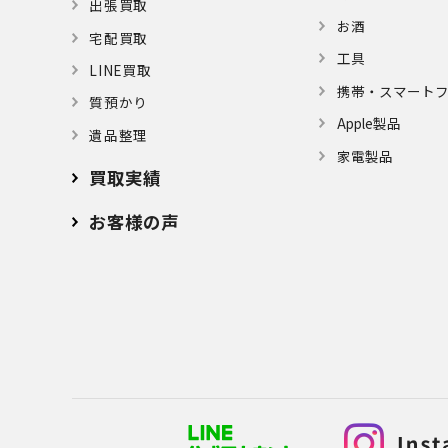
出張買取
お酒
宅配買取
⼯具
LINE買取
携帯・スマート
質預かり
Apple製品
遺品整理
家電製品
買取実績
お客様の声