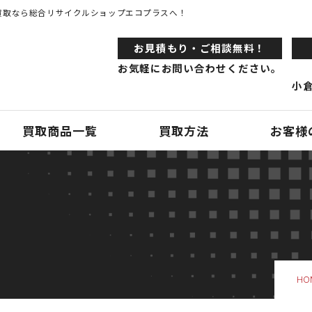
買取なら総合リサイクルショップエコプラスへ！
お⾒積もり・ご相談無料！
お気軽にお問い合わせください。
小倉
買取商品一覧
買取方法
お客様
HO