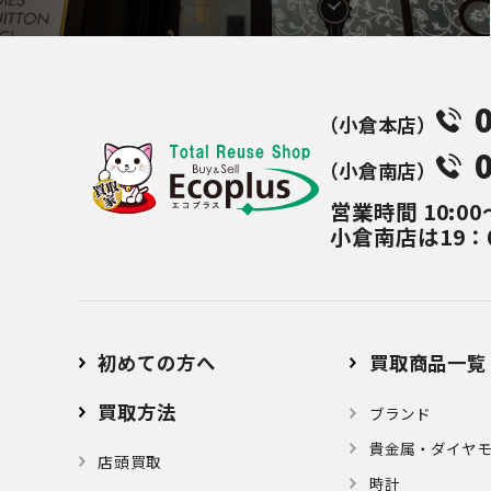
（⼩倉本店）
（⼩倉南店）
営業時間
10:00
小倉南店は19：
初めての方へ
買取商品一覧
買取方法
ブランド
貴金属・ダイヤ
店頭買取
時計