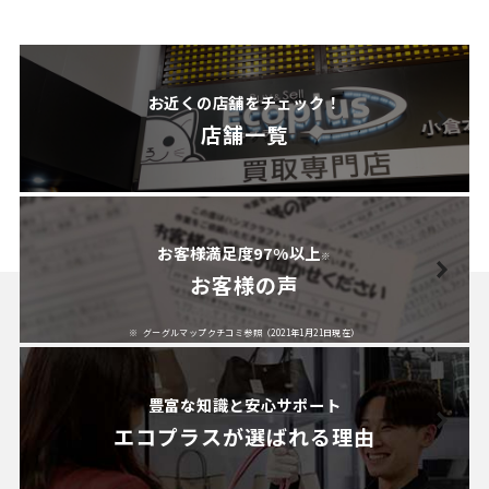
お近くの店舗をチェック！
店舗一覧
お客様満足度97%以上
※
お客様の声
グーグルマップクチコミ参照（2021年1月21日現在）
豊富な知識と安心サポート
エコプラスが
選ばれる理由