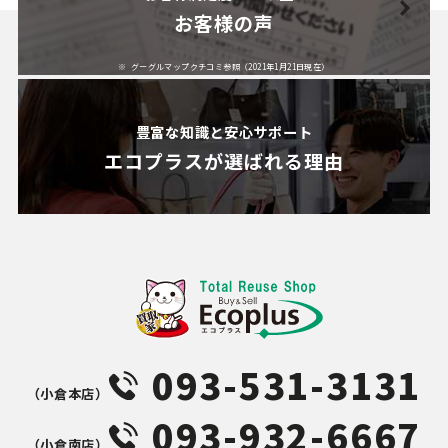
お客様の声
グーグルマップクチコミ参照（2021年1月21日現在）
豊富な知識と安心サポート
エコプラスが
選ばれる理由
093-531-3131
（⼩倉本店）
093-932-6667
（⼩倉南店）