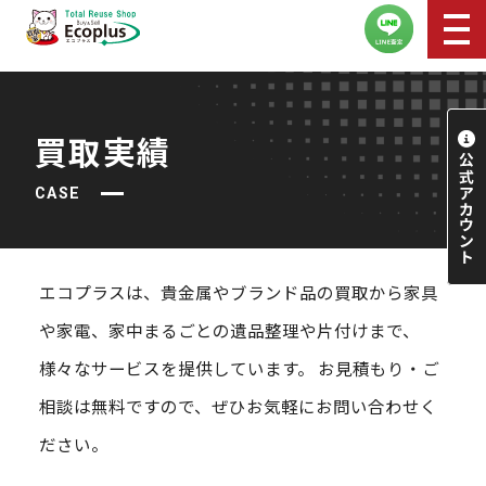
買取実績
CASE
エコプラスは、貴⾦属やブランド品の買取から
家具
や家電、家中まるごとの遺品整理や⽚付けまで、
様々なサービスを提供しています。
お⾒積もり・ご
相談は無料ですので、ぜひお気軽にお問い合わせく
ださい。