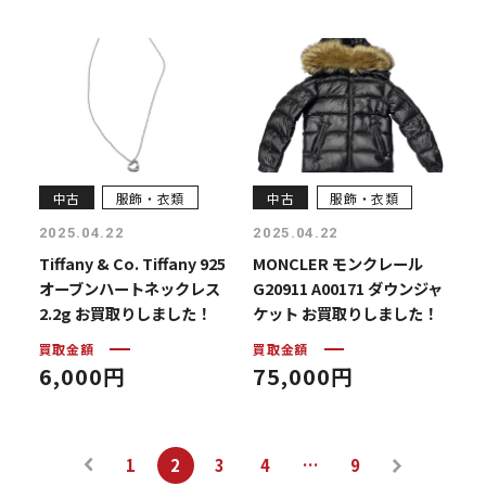
中古
服飾・衣類
中古
服飾・衣類
2025.04.22
2025.04.22
Tiffany & Co. Tiffany 925
MONCLER モンクレール
オーブンハートネックレス
G20911 A00171 ダウンジャ
2.2g お買取りしました！
ケット お買取りしました！
買取金額
買取金額
6,000円
75,000円
へ
« 前
投
1
2
3
4
…
9