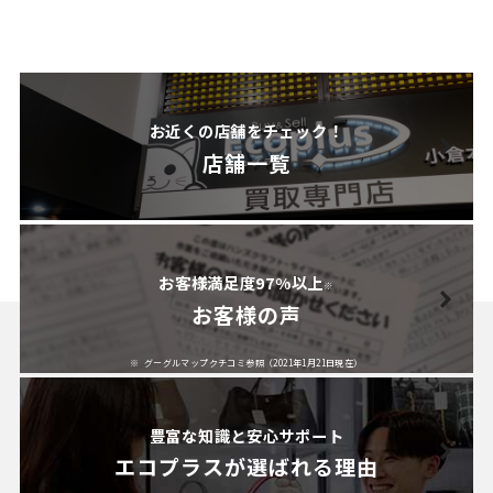
お近くの店舗をチェック！
店舗一覧
お客様満足度97%以上
※
お客様の声
グーグルマップクチコミ参照（2021年1月21日現在）
豊富な知識と安心サポート
エコプラスが
選ばれる理由