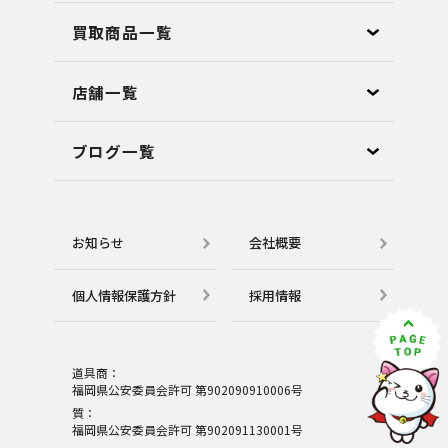
買取商品一覧
店舗⼀覧
ブログ⼀覧
お知らせ
会社概要
個⼈情報保護⽅針
採用情報
道具商：
福岡県公安委員会許可 第902090910006号
質：
福岡県公安委員会許可 第902091130001号