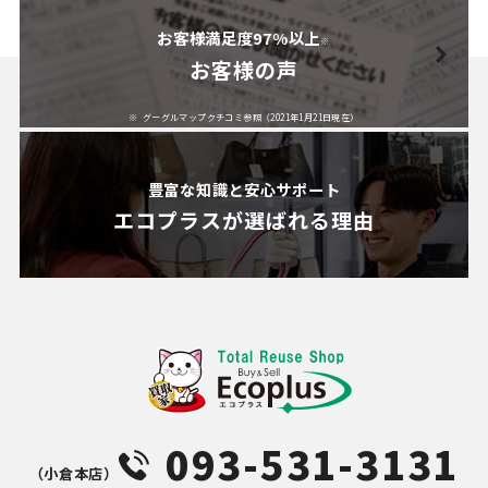
お客様満足度97%以上
※
お客様の声
グーグルマップクチコミ参照（2021年1月21日現在）
豊富な知識と安心サポート
エコプラスが
選ばれる理由
093-531-3131
（⼩倉本店）