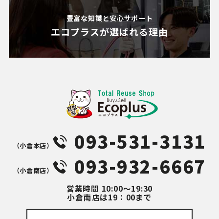
豊富な知識と安心サポート
エコプラスが
選ばれる理由
093-531-3131
（⼩倉本店）
093-932-6667
（⼩倉南店）
営業時間
10:00～19:30
小倉南店は19：00まで