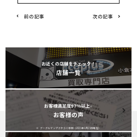
前の記事
次の記事
お近くの店舗をチェック！
店舗一覧
お客様満足度97%以上
※
お客様の声
グーグルマップクチコミ参照（2021年1月21日現在）