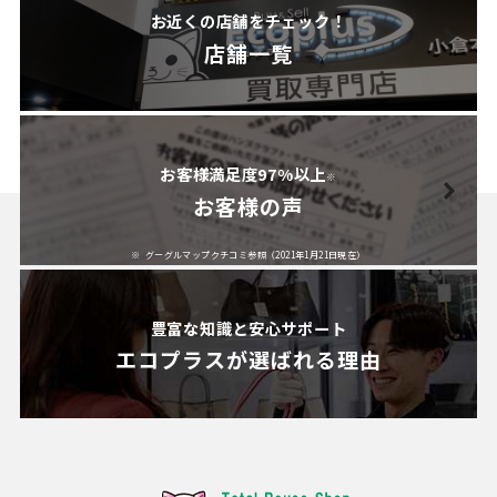
お近くの店舗をチェック！
店舗一覧
お客様満足度97%以上
※
お客様の声
グーグルマップクチコミ参照（2021年1月21日現在）
豊富な知識と安心サポート
エコプラスが
選ばれる理由